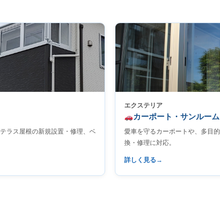
エクステリア
カーポート・サンルーム
テラス屋根の新規設置・修理、ベ
愛車を守るカーポートや、多目的
換・修理に対応。
詳しく見る