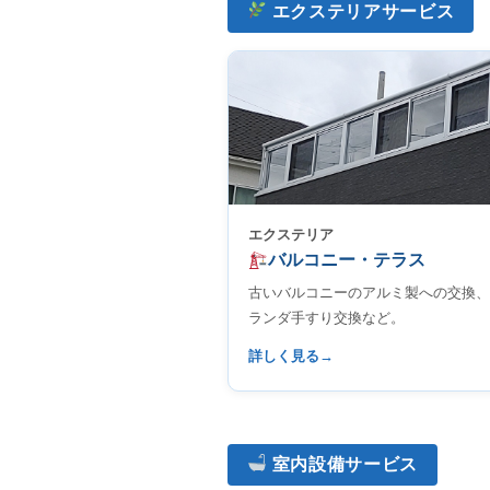
エクステリアサービス
エクステリア
バルコニー・テラス
古いバルコニーのアルミ製への交換、
ランダ手すり交換など。
詳しく見る
室内設備サービス