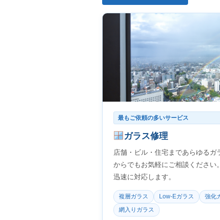
最もご依頼の多いサービス
ガラス修理
店舗・ビル・住宅まであらゆるガ
からでもお気軽にご相談ください
迅速に対応します。
複層ガラス
Low-Eガラス
強化
網入りガラス