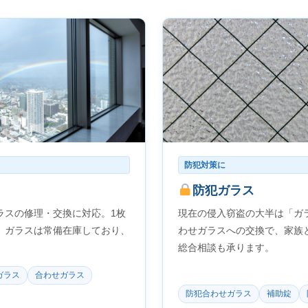
防犯対策に
防犯ガラス
ラスの修理・交換に対応。1枚
現在の侵入窃盗の大半は「ガ
。ガラスは常備在庫しており、
わせガラスへの交換で、家族
総合相談も承ります。
ガラス
合わせガラス
防犯合わせガラス
補助錠