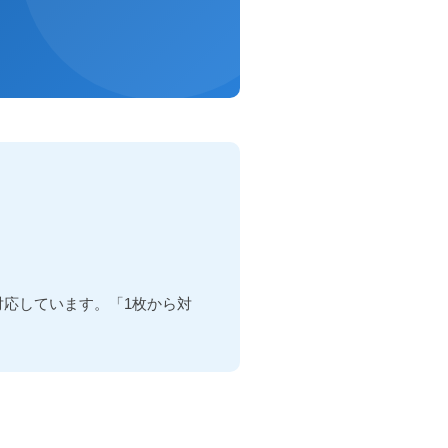
。
応しています。「1枚から対