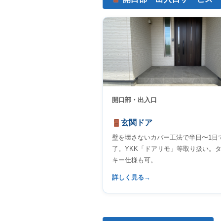
開口部・出入口
玄関ドア
壁を壊さないカバー工法で半日〜1日
了。YKK「ドアリモ」等取り扱い。
キー仕様も可。
詳しく見る