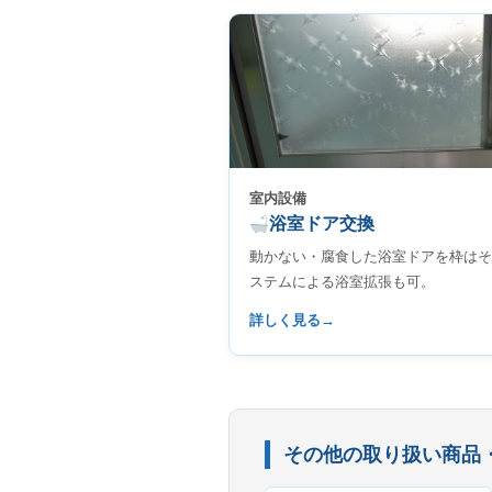
室内設備
浴室ドア交換
動かない・腐食した浴室ドアを枠はそ
ステムによる浴室拡張も可。
詳しく見る
その他の取り扱い商品