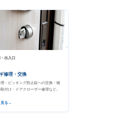
部・出入口
ギ修理・交換
修理・ピッキング防止錠への交換・補
の取付け・ドアクローザー修理など。
く見る