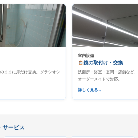
室内設備
鏡の取付け・交換
のままに扉だけ交換。グラシオシ
洗面所・浴室・玄関・店舗など、
オーダーメイドで対応。
詳しく見る
・サービス