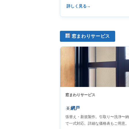
詳しく見る
窓まわりサービス
窓まわりサービス
網戸
張替え・新規製作。引取り〜洗浄〜納
で一式対応。詳細な価格表もご用意。